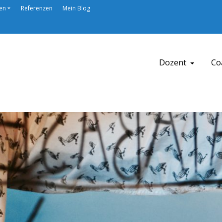
en
Referenzen
Mein Blog
Dozent
Co