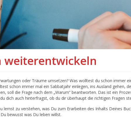
 weiterentwickeln
Erwartungen oder Träume umsetzen? Was wolltest du schon immer ei
olltest schon immer mal ein Sabbatjahr einlegen, ins Ausland gehen,
ten, soll die Frage nach dem „Warum“ beantworten. Das ist ein Proz
du dich auch hinterfragst, ob du dir überhaupt die richtigen Fragen stel
u lernst zu verstehen, was Du zum Erarbeiten des Inhalts Deines Buc
 Du bewusst was Du leben willst.