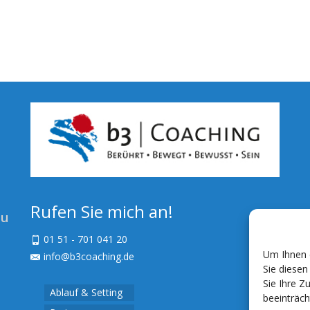
Rufen Sie mich an!
zu
01 51 - 701 041 20
Um Ihnen e
info@b3coaching.de
Sie diese
Sie Ihre Z
Ablauf & Setting
beeinträch