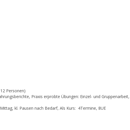
. 12 Personen)
rfahrungsberichte, Praxis erprobte Übungen: Einzel- und Gruppenarbei
 Mittag, kl. Pausen nach Bedarf, Als Kurs: 4Termine, 8UE