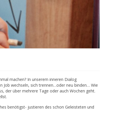
nmal machen? In unserem inneren Dialog
 den Job wechseln, sich trennen…oder neu binden… Wie
ess, der über mehrere Tage oder auch Wochen geht.
lst.
hes benötigst- justieren des schon Geleisteten und