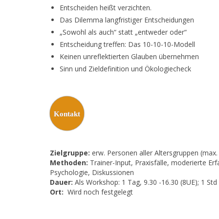
Entscheiden heißt verzichten.
Das Dilemma langfristiger Entscheidungen
„Sowohl als auch“ statt „entweder oder“
Entscheidung treffen: Das 10-10-10-Modell
Keinen unreflektierten Glauben übernehmen
Sinn und Zieldefinition und Ökologiecheck
Kontakt
Zielgruppe:
erw. Personen aller Altersgruppen (max
Methoden:
Trainer-Input, Praxisfälle, moderierte E
Psychologie, Diskussionen
Dauer:
Als Workshop: 1 Tag, 9.30 -16.30 (8UE); 1 Std
Ort:
Wird noch festgelegt