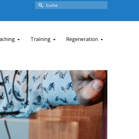
Suche
nach:
aching
Training
Regeneration