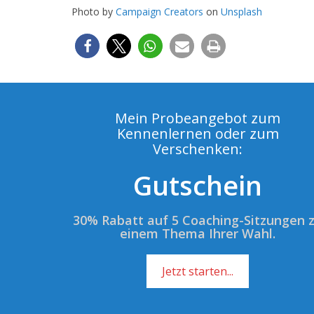
Photo by
Campaign Creators
on
Unsplash
Mein Probeangebot zum
Kennenlernen oder zum
Verschenken:
Gutschein
30% Rabatt auf 5 Coaching-Sitzungen 
einem Thema Ihrer Wahl.
Jetzt starten...