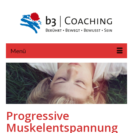
Menü
Progressive
Muskelentspannung