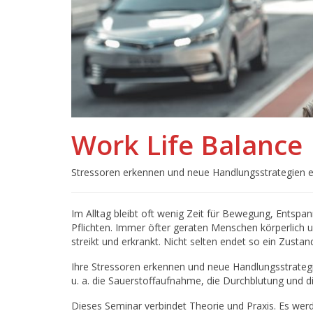
Work Life Balance
Stressoren erkennen und neue Handlungsstrategien 
Im Alltag bleibt oft wenig Zeit für Bewegung, Entspa
Pflichten. Immer öfter geraten Menschen körperlich 
streikt und erkrankt. Nicht selten endet so ein Zustan
Ihre Stressoren erkennen und neue Handlungsstrategi
u. a. die Sauerstoffaufnahme, die Durchblutung und d
Dieses Seminar verbindet Theorie und Praxis. Es wer