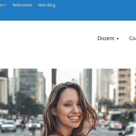
en
Referenzen
Mein Blog
Dozent
Co