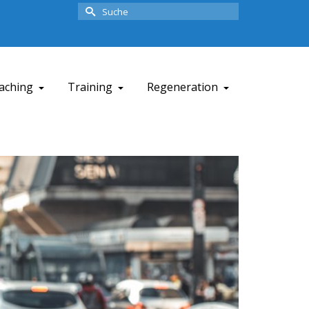
Suche
nach:
aching
Training
Regeneration