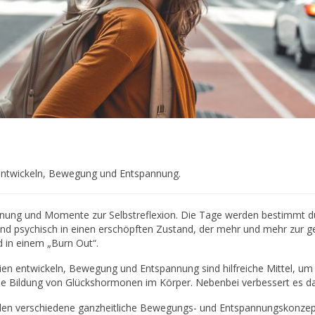
entwickeln, Bewegung und Entspannung.
nnung und Momente zur Selbstreflexion. Die Tage werden bestimmt durch
und psychisch in einen erschöpften Zustand, der mehr und mehr zur ge
d in einem „Burn Out“.
en entwickeln, Bewegung und Entspannung sind hilfreiche Mittel, um
ie Bildung von Glückshormonen im Körper. Nebenbei verbessert es das
den verschiedene ganzheitliche Bewegungs- und Entspannungskonzepte 