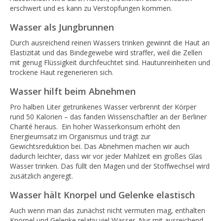
erschwert und es kann zu Verstopfungen kommen.
Wasser als Jungbrunnen
Durch ausreichend reinen Wassers trinken gewinnt die Haut an
Elastizität und das Bindegewebe wird straffer, weil die Zellen
mit genug Flüssigkeit durchfeuchtet sind. Hautunreinheiten und
trockene Haut regenerieren sich.
Wasser hilft beim Abnehmen
Pro halben Liter getrunkenes Wasser verbrennt der Körper
rund 50 Kalorien – das fanden Wissenschaftler an der Berliner
Charité heraus. Ein hoher Wasserkonsum erhöht den
Energieumsatz im Organismus und trägt zur
Gewichtsreduktion bei. Das Abnehmen machen wir auch
dadurch leichter, dass wir vor jeder Mahlzeit ein großes Glas
Wasser trinken. Das füllt den Magen und der Stoffwechsel wird
zusätzlich angeregt.
Wasser hält Knorpel und Gelenke elastisch
Auch wenn man das zunächst nicht vermuten mag, enthalten
Knorpel und Gelenke relativ viel Wasser. Nur mit ausreichend