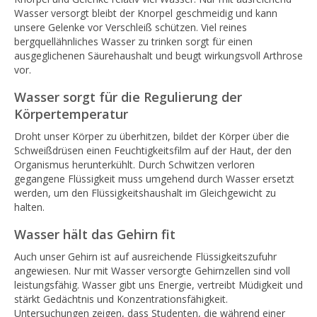
Wasser versorgt bleibt der Knorpel geschmeidig und kann
unsere Gelenke vor Verschleiß schützen. Viel reines
bergquellähnliches Wasser zu trinken sorgt für einen
ausgeglichenen Säurehaushalt und beugt wirkungsvoll Arthrose
vor.
Wasser sorgt für die Regulierung der
Körpertemperatur
Droht unser Körper zu überhitzen, bildet der Körper über die
Schweißdrüsen einen Feuchtigkeitsfilm auf der Haut, der den
Organismus herunterkühlt. Durch Schwitzen verloren
gegangene Flüssigkeit muss umgehend durch Wasser ersetzt
werden, um den Flüssigkeitshaushalt im Gleichgewicht zu
halten.
Wasser hält das Gehirn fit
Auch unser Gehirn ist auf ausreichende Flüssigkeitszufuhr
angewiesen. Nur mit Wasser versorgte Gehirnzellen sind voll
leistungsfähig. Wasser gibt uns Energie, vertreibt Müdigkeit und
stärkt Gedächtnis und Konzentrationsfähigkeit.
Untersuchungen zeigen, dass Studenten, die während einer