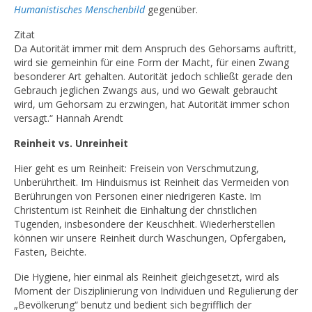
Humanistisches Menschenbild
gegenüber.
Zitat
Da Autorität immer mit dem Anspruch des Gehorsams auftritt,
wird sie gemeinhin für eine Form der Macht, für einen Zwang
besonderer Art gehalten. Autorität jedoch schließt gerade den
Gebrauch jeglichen Zwangs aus, und wo Gewalt gebraucht
wird, um Gehorsam zu erzwingen, hat Autorität immer schon
versagt.“ Hannah Arendt
Reinheit vs. Unreinheit
Hier geht es um Reinheit: Freisein von Verschmutzung,
Unberührtheit. Im Hinduismus ist Reinheit das Vermeiden von
Berührungen von Personen einer niedrigeren Kaste. Im
Christentum ist Reinheit die Einhaltung der christlichen
Tugenden, insbesondere der Keuschheit. Wiederherstellen
können wir unsere Reinheit durch Waschungen, Opfergaben,
Fasten, Beichte.
Die Hygiene, hier einmal als Reinheit gleichgesetzt, wird als
Moment der Disziplinierung von Individuen und Regulierung der
„Bevölkerung“ benutz und bedient sich begrifflich der