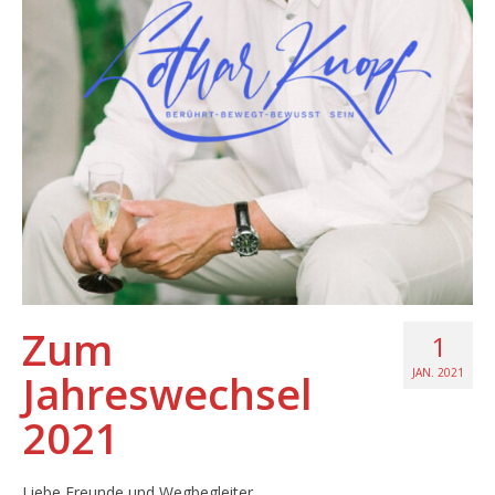
Zum
1
Jahreswechsel
JAN. 2021
2021
Liebe Freunde und Wegbegleiter.