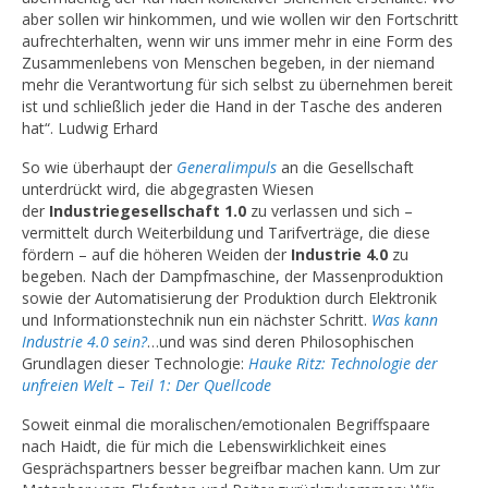
aber sollen wir hinkommen, und wie wollen wir den Fortschritt
aufrechterhalten, wenn wir uns immer mehr in eine Form des
Zusammenlebens von Menschen begeben, in der niemand
mehr die Verantwortung für sich selbst zu übernehmen bereit
ist und schließlich jeder die Hand in der Tasche des anderen
hat“. Ludwig Erhard
So wie überhaupt der
Generalimpuls
an die Gesellschaft
unterdrückt wird, die abgegrasten Wiesen
der
Industriegesellschaft 1.0
zu verlassen und sich –
vermittelt durch Weiterbildung und Tarifverträge, die diese
fördern – auf die höheren Weiden der
Industrie 4.0
zu
begeben. Nach der Dampfmaschine, der Massenproduktion
sowie der Automatisierung der Produktion durch Elektronik
und Informationstechnik nun ein nächster Schritt.
Was kann
Industrie 4.0 sein?
…und was sind deren Philosophischen
Grundlagen dieser Technologie:
Hauke Ritz: Technologie der
unfreien Welt – Teil 1: Der Quellcode
Soweit einmal die moralischen/emotionalen Begriffspaare
nach Haidt, die für mich die Lebenswirklichkeit eines
Gesprächspartners besser begreifbar machen kann. Um zur