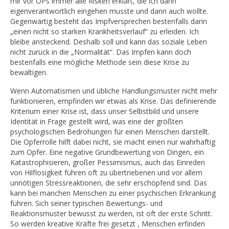
mir vor OPs immer alle Risken erklärt, die ich dann
eigenverantwortlich eingehen musste und dann auch wollte.
Gegenwärtig besteht das Impfversprechen bestenfalls darin
„einen nicht so starken Krankheitsverlauf“ zu erleiden. Ich
bleibe ansteckend. Deshalb soll und kann das soziale Leben
nicht zurück in die „Normalität“. Das Impfen kann doch
bestenfalls eine mögliche Methode sein diese Krise zu
bewältigen.
Wenn Automatismen und übliche Handlungsmuster nicht mehr
funktionieren, empfinden wir etwas als Krise. Das definierende
Kriterium einer Krise ist, dass unser Selbstbild und unsere
Identität in Frage gestellt wird, was eine der größten
psychologischen Bedrohungen für einen Menschen darstellt.
Die Opferrolle hilft dabei nicht, sie macht einen nur wahrhaftig
zum Opfer. Eine negative Grundbewertung von Dingen, ein
Katastrophisieren, großer Pessimismus, auch das Einreden
von Hilflosigkeit führen oft zu übertriebenen und vor allem
unnötigen Stressreaktionen, die sehr erschöpfend sind. Das
kann bei manchen Menschen zu einer psychischen Erkrankung
führen. Sich seiner typischen Bewertungs- und
Reaktionsmuster bewusst zu werden, ist oft der erste Schritt.
So werden kreative Kräfte frei gesetzt , Menschen erfinden