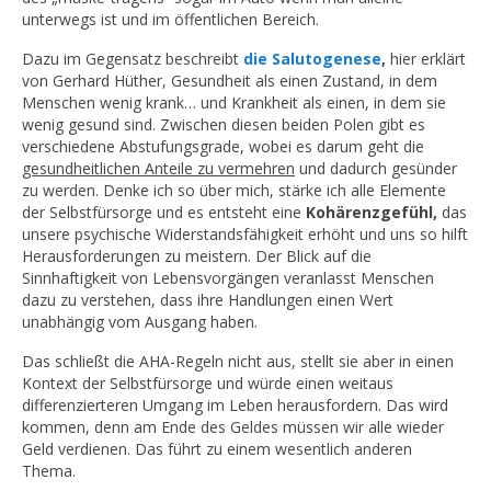
unterwegs ist und im öffentlichen Bereich.
Dazu im Gegensatz beschreibt
die Salutogenese
,
hier erklärt
von Gerhard Hüther, Gesundheit als einen Zustand, in dem
Menschen wenig krank… und Krankheit als einen, in dem sie
wenig gesund sind. Zwischen diesen beiden Polen gibt es
verschiedene Abstufungsgrade, wobei es darum geht die
gesundheitlichen Anteile zu vermehren
und dadurch gesünder
zu werden. Denke ich so über mich, stärke ich alle Elemente
der Selbstfürsorge und es entsteht eine
Kohärenzgefühl,
das
unsere psychische Widerstandsfähigkeit erhöht und uns so hilft
Herausforderungen zu meistern. Der Blick auf die
Sinnhaftigkeit von Lebensvorgängen veranlasst Menschen
dazu zu verstehen, dass ihre Handlungen einen Wert
unabhängig vom Ausgang haben.
Das schließt die AHA-Regeln nicht aus, stellt sie aber in einen
Kontext der Selbstfürsorge und würde einen weitaus
differenzierteren Umgang im Leben herausfordern. Das wird
kommen, denn am Ende des Geldes müssen wir alle wieder
Geld verdienen. Das führt zu einem wesentlich anderen
Thema.