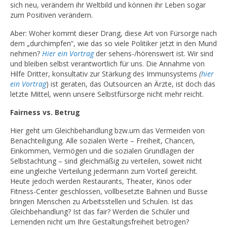
sich neu, verändern ihr Weltbild und können ihr Leben sogar
zum Positiven verändern.
Aber: Woher kommt dieser Drang, diese Art von Fürsorge nach
dem „durchimpfen“, wie das so viele Politiker jetzt in den Mund
nehmen?
Hier ein Vortrag
der sehens-/hörenswert ist. Wir sind
und bleiben selbst verantwortlich für uns. Die Annahme von
Hilfe Dritter, konsultativ zur Stärkung des Immunsystems
(
hier
ein Vortrag
) ist geraten, das Outsourcen an Ärzte, ist doch das
letzte Mittel, wenn unsere Selbstfürsorge nicht mehr reicht.
Fairness vs. Betrug
Hier geht um Gleichbehandlung bzw.um das Vermeiden von
Benachteiligung. Alle sozialen Werte – Freiheit, Chancen,
Einkommen, Vermögen und die sozialen Grundlagen der
Selbstachtung – sind gleichmäßig zu verteilen, soweit nicht
eine ungleiche Verteilung jedermann zum Vorteil gereicht.
Heute jedoch werden Restaurants, Theater, Kinos oder
Fitness-Center geschlossen, vollbesetzte Bahnen und Busse
bringen Menschen zu Arbeitsstellen und Schulen. Ist das
Gleichbehandlung? Ist das fair? Werden die Schüler und
Lernenden nicht um Ihre Gestaltungsfreiheit betrogen?