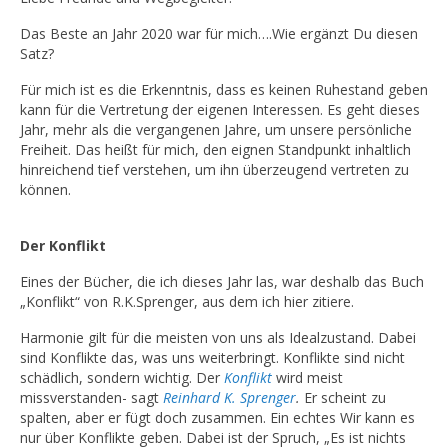
Das Beste an Jahr 2020 war für mich….Wie ergänzt Du diesen
Satz?
Für mich ist es die Erkenntnis, dass es keinen Ruhestand geben
kann für die Vertretung der eigenen Interessen. Es geht dieses
Jahr, mehr als die vergangenen Jahre, um unsere persönliche
Freiheit. Das heißt für mich, den eignen Standpunkt inhaltlich
hinreichend tief verstehen, um ihn überzeugend vertreten zu
können.
Der Konflikt
Eines der Bücher, die ich dieses Jahr las, war deshalb das Buch
„Konflikt“ von R.K.Sprenger, aus dem ich hier zitiere.
Harmonie gilt für die meisten von uns als Idealzustand. Dabei
sind Konflikte das, was uns weiterbringt. Konflikte sind nicht
schädlich, sondern wichtig. Der
Konflikt
wird meist
missverstanden- sagt
Reinhard K. Sprenger
.
Er scheint zu
spalten, aber er fügt doch zusammen. Ein echtes Wir kann es
nur über Konflikte geben. Dabei ist der Spruch, „Es ist nichts