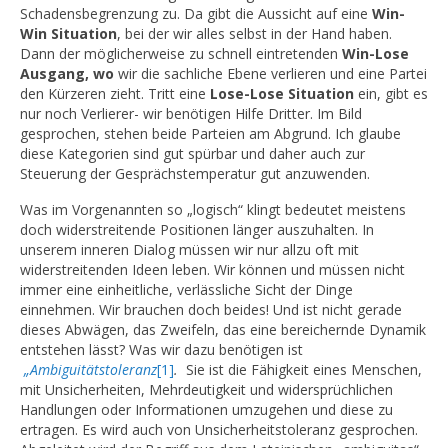
Schadensbegrenzung zu. Da gibt die Aussicht auf eine
Win-
Win Situation
, bei der wir alles selbst in der Hand haben.
Dann der möglicherweise zu schnell eintretenden
Win-Lose
Ausgang, wo
wir die sachliche Ebene verlieren und eine Partei
den Kürzeren zieht. Tritt eine
Lose-Lose Situation
ein, gibt es
nur noch Verlierer- wir benötigen Hilfe Dritter. Im Bild
gesprochen, stehen beide Parteien am Abgrund. Ich glaube
diese Kategorien sind gut spürbar und daher auch zur
Steuerung der Gesprächstemperatur gut anzuwenden.
Was im Vorgenannten so „logisch“ klingt bedeutet meistens
doch widerstreitende Positionen länger auszuhalten. In
unserem inneren Dialog müssen wir nur allzu oft mit
widerstreitenden Ideen leben. Wir können und müssen nicht
immer eine einheitliche, verlässliche Sicht der Dinge
einnehmen. Wir brauchen doch beides! Und ist nicht gerade
dieses Abwägen, das Zweifeln, das eine bereichernde Dynamik
entstehen lässt? Was wir dazu benötigen ist
„Ambiguitätstoleranz
[1]
.
Sie ist die Fähigkeit eines Menschen,
mit Unsicherheiten, Mehrdeutigkeit und widersprüchlichen
Handlungen oder Informationen umzugehen und diese zu
ertragen. Es wird auch von Unsicherheitstoleranz gesprochen.