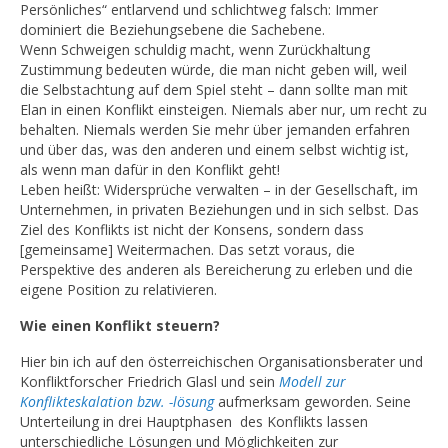
Persönliches“ entlarvend und schlichtweg falsch: Immer
dominiert die Beziehungsebene die Sachebene.
Wenn Schweigen schuldig macht, wenn Zurückhaltung
Zustimmung bedeuten würde, die man nicht geben will, weil
die Selbstachtung auf dem Spiel steht – dann sollte man mit
Elan in einen Konflikt einsteigen. Niemals aber nur, um recht zu
behalten. Niemals werden Sie mehr über jemanden erfahren
und über das, was den anderen und einem selbst wichtig ist,
als wenn man dafür in den Konflikt geht!
Leben heißt: Widersprüche verwalten – in der Gesellschaft, im
Unternehmen, in privaten Beziehungen und in sich selbst. Das
Ziel des Konflikts ist nicht der Konsens, sondern dass
[gemeinsame] Weitermachen. Das setzt voraus, die
Perspektive des anderen als Bereicherung zu erleben und die
eigene Position zu relativieren.
Wie einen Konflikt steuern?
Hier bin ich auf den österreichischen Organisationsberater und
Konfliktforscher Friedrich Glasl und sein
Modell zur
Konflikteskalation bzw. -lösung
aufmerksam geworden. Seine
Unterteilung in drei Hauptphasen des Konflikts lassen
unterschiedliche Lösungen und Möglichkeiten zur