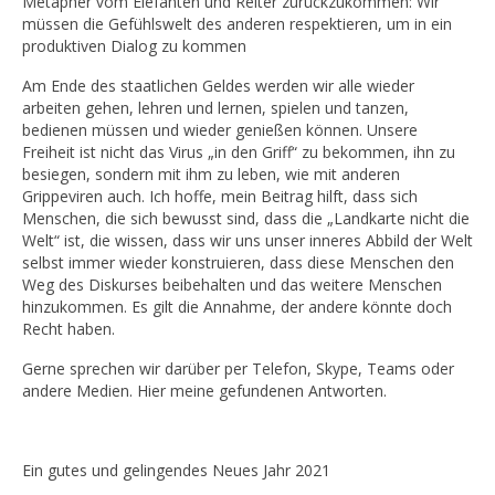
Metapher vom Elefanten und Reiter zurückzukommen: Wir
müssen die Gefühlswelt des anderen respektieren, um in ein
produktiven Dialog zu kommen
Am Ende des staatlichen Geldes werden wir alle wieder
arbeiten gehen, lehren und lernen, spielen und tanzen,
bedienen müssen und wieder genießen können. Unsere
Freiheit ist nicht das Virus „in den Griff“ zu bekommen, ihn zu
besiegen, sondern mit ihm zu leben, wie mit anderen
Grippeviren auch. Ich hoffe, mein Beitrag hilft, dass sich
Menschen, die sich bewusst sind, dass die „Landkarte nicht die
Welt“ ist, die wissen, dass wir uns unser inneres Abbild der Welt
selbst immer wieder konstruieren, dass diese Menschen den
Weg des Diskurses beibehalten und das weitere Menschen
hinzukommen. Es gilt die Annahme, der andere könnte doch
Recht haben.
Gerne sprechen wir darüber per Telefon, Skype, Teams oder
andere Medien. Hier meine gefundenen Antworten.
Ein gutes und gelingendes Neues Jahr 2021