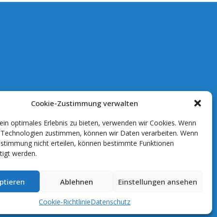
Cookie-Zustimmung verwalten
in optimales Erlebnis zu bieten, verwenden wir Cookies. Wenn
n Technologien zustimmen, können wir Daten verarbeiten. Wenn
ustimmung nicht erteilen, können bestimmte Funktionen
tigt werden.
ptieren
Ablehnen
Einstellungen ansehen
Cookie-Richtlinie
Datenschutz