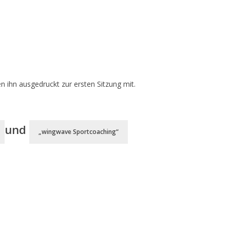
en ihn ausgedruckt zur ersten Sitzung mit.
und
„wingwave Sportcoaching“