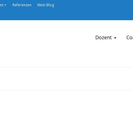
en
Referenzen
Mein Blog
Dozent
Co