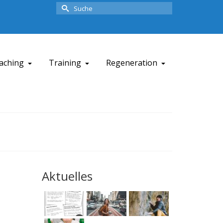
Suche
nach:
aching
Training
Regeneration
Aktuelles