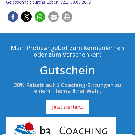
Gelassenheit durchs Leben_V2.2_08.03.2019
Mein Probeangebot zum Kennenlernen
oder zum Verschenken:
Gutschein
30% Rabatt auf 5 Coaching-Sitzungen zu
einem Thema Ihrer Wahl.
Jetzt starten...