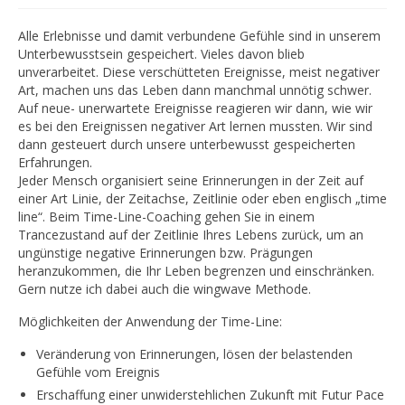
Alle Erlebnisse und damit verbundene Gefühle sind in unserem
Unterbewusstsein gespeichert. Vieles davon blieb
unverarbeitet. Diese verschütteten Ereignisse, meist negativer
Art, machen uns das Leben dann manchmal unnötig schwer.
Auf neue- unerwartete Ereignisse reagieren wir dann, wie wir
es bei den Ereignissen negativer Art lernen mussten. Wir sind
dann gesteuert durch unsere unterbewusst gespeicherten
Erfahrungen.
Jeder Mensch organisiert seine Erinnerungen in der Zeit auf
einer Art Linie, der Zeitachse, Zeitlinie oder eben englisch „time
line“. Beim Time-Line-Coaching gehen Sie in einem
Trancezustand auf der Zeitlinie Ihres Lebens zurück, um an
ungünstige negative Erinnerungen bzw. Prägungen
heranzukommen, die Ihr Leben begrenzen und einschränken.
Gern nutze ich dabei auch die wingwave Methode.
Möglichkeiten der Anwendung der Time-Line:
Veränderung von Erinnerungen, lösen der belastenden
Gefühle vom Ereignis
Erschaffung einer unwiderstehlichen Zukunft mit Futur Pace