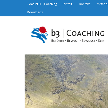
…das ist B3|Coaching
Portrait
Kontakt
Method
Downloads