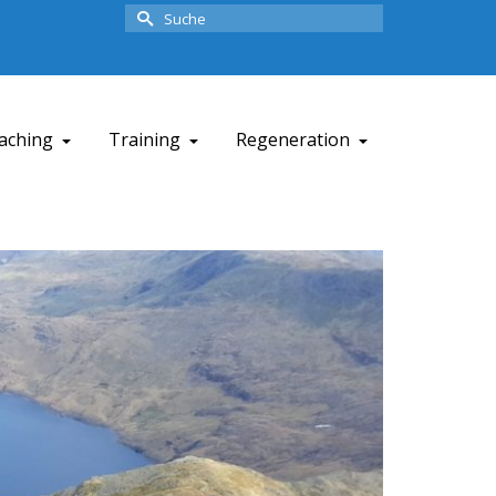
Suche
nach:
aching
Training
Regeneration