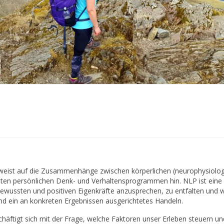
eist auf die Zusammenhänge zwischen körperlichen (neurophysiologi
sten persönlichen Denk- und Verhaltensprogrammen hin. NLP ist ein
ewussten und positiven Eigenkräfte anzusprechen, zu entfalten und w
und ein an konkreten Ergebnissen ausgerichtetes Handeln.
äftigt sich mit der Frage, welche Faktoren unser Erleben steuern un