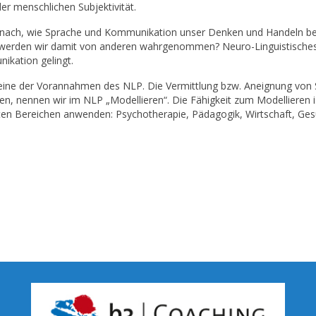
r menschlichen Subjektivität.
 nach, wie Sprache und Kommunikation unser Denken und Handeln be
 werden wir damit von anderen wahrgenommen? Neuro-Linguistische
ikation gelingt.
tet eine der Vorannahmen des NLP. Die Vermittlung bzw. Aneignung vo
n, nennen wir im NLP „Modellieren“. Die Fähigkeit zum Modellieren i
chsten Bereichen anwenden: Psychotherapie, Pädagogik, Wirtschaft, Ges