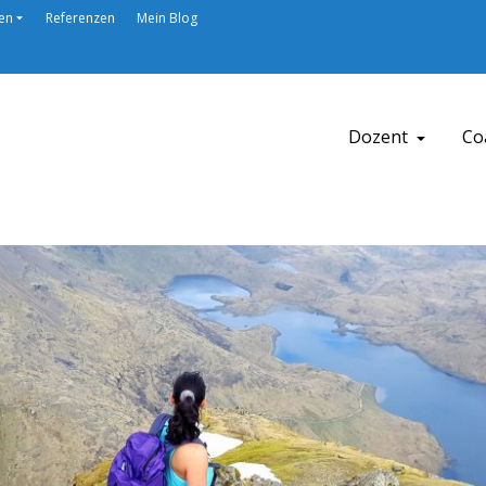
en
Referenzen
Mein Blog
Dozent
Co