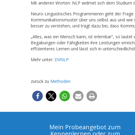
Mit anderen Worten: NLP widmet sich dem Studium de
Neuro-Linguistisches Programmieren geht der Frage
Kommunikationsmuster über uns selbst aus und wie
besser zu verstehen, und trägt dazu bei, dass Kommun
„Alles, was ein Mensch kann, ist erlernbar“, so lau
Begabungen oder Fähigkeiten ihre Leistungen erreiche
effizienteres Lernen und lässt sich in unterschiedli
Mehr unter:
DVNLP
zurück zu
Methoden
Mein Probeangebot zum
Kennenlernen oder zum