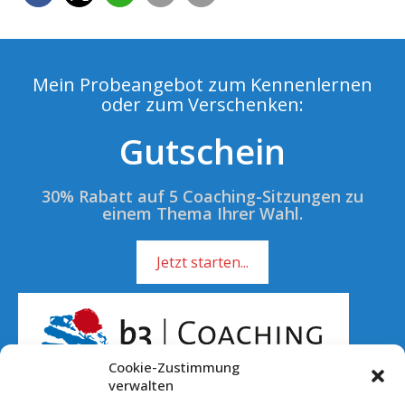
Mein Probeangebot zum Kennenlernen
oder zum Verschenken:
Gutschein
30% Rabatt auf 5 Coaching-Sitzungen zu
einem Thema Ihrer Wahl.
Jetzt starten...
Cookie-Zustimmung
verwalten