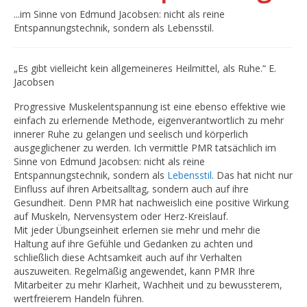
...im Sinne von Edmund Jacobsen: nicht als reine
Entspannungstechnik, sondern als Lebensstil.
„Es gibt vielleicht kein allgemeineres Heilmittel, als Ruhe.“ E.
Jacobsen
Progressive Muskelentspannung ist eine ebenso effektive wie
einfach zu erlernende Methode, eigenverantwortlich zu mehr
innerer Ruhe zu gelangen und seelisch und körperlich
ausgeglichener zu werden. Ich vermittle PMR tatsächlich im
Sinne von Edmund Jacobsen: nicht als reine
Entspannungstechnik, sondern als
Lebensstil
. Das hat nicht nur
Einfluss auf ihren Arbeitsalltag, sondern auch auf ihre
Gesundheit. Denn PMR hat nachweislich eine positive Wirkung
auf Muskeln, Nervensystem oder Herz-Kreislauf.
Mit jeder Übungseinheit erlernen sie mehr und mehr die
Haltung auf ihre Gefühle und Gedanken zu achten und
schließlich diese Achtsamkeit auch auf ihr Verhalten
auszuweiten. Regelmäßig angewendet, kann PMR Ihre
Mitarbeiter zu mehr Klarheit, Wachheit und zu bewussterem,
wertfreierem Handeln führen.