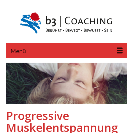
Menü
Progressive
Muskelentspannung