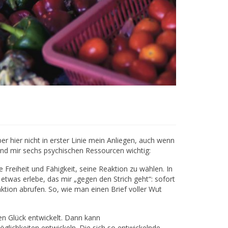
er hier nicht in erster Linie mein Anliegen, auch wenn
nd mir sechs psychischen Ressourcen wichtig:
reiheit und Fähigkeit, seine Reaktion zu wählen. In
twas erlebe, das mir „gegen den Strich geht“: sofort
ion abrufen. So, wie man einen Brief voller Wut
en Glück entwickelt. Dann kann
lichkeiten entwickeln. Die sich so entwickelnde