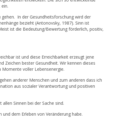
 ein.
 gehen. In der Gesundheitsforschung wird der
menhänge bezieht (Antonovsky, 1987). Sinn ist
ist ist die Bedeutung/Bewertung förderlich, positiv,
hbar ist und diese Erreichbarkeit erzeugt jene
ind Zeichen bester Gesundheit. Wir kennen dieses
en Momente voller Lebensenergie.
ergehen anderer Menschen und zum anderen dass ich
nation aus sozialer Verantwortung und positiven
 allen Sinnen bei der Sache sind.
en und dem Erleben von Veränderung habe.