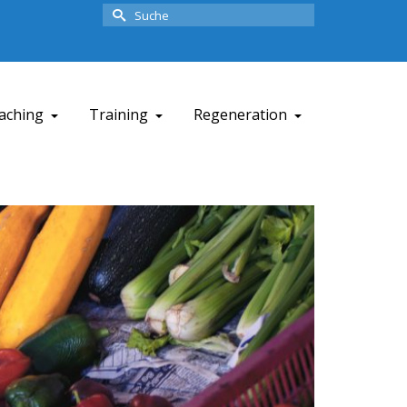
Suche
nach:
aching
Training
Regeneration