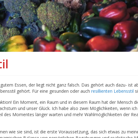
il
utem Essen, der liegt nicht ganz falsch. Das gehört auch dazu- ist ab
bensstil gehört. Für eine gesunden oder auch
resillienten
Lebensstil
si
tion! Ein Moment, ein Raum und in diesem Raum hat der Mensch die F
stum und unser Glück. Ich habe also zwei Möglichkeiten, wenn ich e
il des Momentes länger warten und mehr Wahlmöglichkeiten der Reakt
en wie sie sind, ist die erste Voraussetzung, das sich etwas zu mein
ynamischen Balance von persönlichen Begabungen und realistische Mög