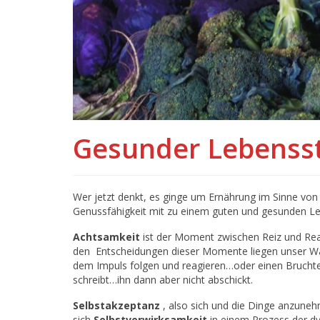
Gesunder Lebensst
Wer jetzt denkt, es ginge um Ernährung im Sinne von g
Genussfähigkeit mit zu einem guten und gesunden Le
Achtsamkeit
ist der Moment zwischen Reiz und Reak
den Entscheidungen dieser Momente liegen unser Wach
dem Impuls folgen und reagieren…oder einen Bruchte
schreibt…ihn dann aber nicht abschickt.
Selbstakzeptanz
, also sich und die Dinge anzunehm
sich
Selbstverwirksamkeit
in einem Prozess der d