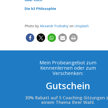
Die b3 Philosophie
Photo by
Alexandr Podvalny
on
Unsplash
Mein Probeangebot zum
Kennenlernen oder zum
Verschenken:
Gutschein
30% Rabatt auf 5 Coaching-Sitzungen 
einem Thema Ihrer Wahl.