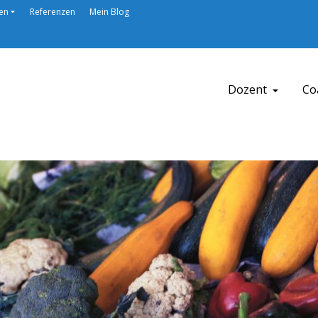
en
Referenzen
Mein Blog
Dozent
Co