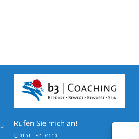
Rufen Sie mich an!
zu
01 51 - 701 041 20