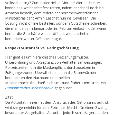
Volksschädling? Zum potenziellen Mörder! Wer dachte, er
könne das Weihnachtsfest retten, indem er schnell noch bei
Amazon bestellt, dem redete der nordrhein-westfälische
Ministerpräsident Armin Laschet nun ins Gewissen. Die
Losung: nicht online bestellen, sondern Gutscheine schreiben,
die man dann im Januar oder im Februar einlöst – oder wann
immer die Geschäfte wieder öffnen, wie Laschet in
bemerkenswerter Offenheit sagte.
Respekt/Autorität vs. Geringschätzung
Hier geht es um hierarchisches Beziehungsmuster,
Unterordnung und Akzeptanz von Verhaltensanweisungen.
Polizeistreifen, um die Maskenpflicht durchzusetzen in
Fußgängerzonen. Überall sitzen dann die Sittenwächter,
beobachten den Nachbarn und melden.
Melden macht frei…hieß es beim Bund früher. Dem steht ein
Humanistisches Menschenbild
gegenüber.
Zitat
Da Autorität immer mit dem Anspruch des Gehorsams auftritt,
wird sie gemeinhin für eine Form der Macht, für einen Zwang
besonderer Art gehalten. Autorität jedoch schließt gerade den