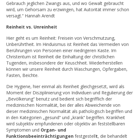
Gebrauch jeglichen Zwangs aus, und wo Gewalt gebraucht
wird, um Gehorsam zu erzwingen, hat Autorität immer schon
versagt.“ Hannah Arendt
Reinheit vs. Unreinheit
Hier geht es um Reinheit: Freisein von Verschmutzung,
Unberührtheit. Im Hinduismus ist Reinheit das Vermeiden von
Berührungen von Personen einer niedrigeren Kaste. Im
Christentum ist Reinheit die Einhaltung der christlichen
Tugenden, insbesondere der Keuschheit. Wiederherstellen
können wir unsere Reinheit durch Waschungen, Opfergaben,
Fasten, Beichte.
Die Hygiene, hier einmal als Reinheit gleichgesetzt, wird als
Moment der Disziplinierung von Individuen und Regulierung der
„Bevölkerung“ benutz und bedient sich begrifflich der
medizinischen Normalität, bei der alles Abweichende von
dieser medizinischen Normalität als pathologisch begriffen und
in den Kategorien „gesund“ und „krank“ begriffen. Krankheit
wird subjektiv empfundenen oder objektiv an feststellbaren
Symptomen und
Organ- und
Funktionsbeeinträchtigungen
festgestell
t
, die behandelt