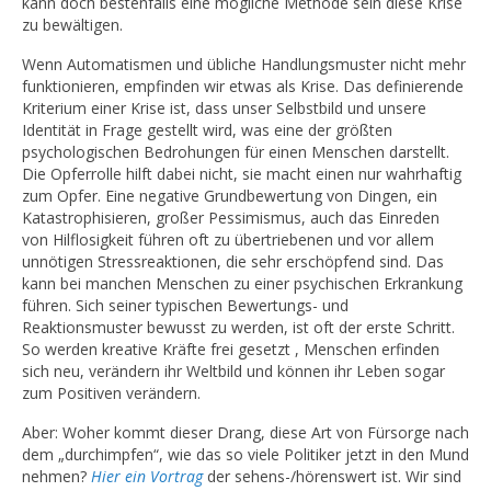
kann doch bestenfalls eine mögliche Methode sein diese Krise
zu bewältigen.
Wenn Automatismen und übliche Handlungsmuster nicht mehr
funktionieren, empfinden wir etwas als Krise. Das definierende
Kriterium einer Krise ist, dass unser Selbstbild und unsere
Identität in Frage gestellt wird, was eine der größten
psychologischen Bedrohungen für einen Menschen darstellt.
Die Opferrolle hilft dabei nicht, sie macht einen nur wahrhaftig
zum Opfer. Eine negative Grundbewertung von Dingen, ein
Katastrophisieren, großer Pessimismus, auch das Einreden
von Hilflosigkeit führen oft zu übertriebenen und vor allem
unnötigen Stressreaktionen, die sehr erschöpfend sind. Das
kann bei manchen Menschen zu einer psychischen Erkrankung
führen. Sich seiner typischen Bewertungs- und
Reaktionsmuster bewusst zu werden, ist oft der erste Schritt.
So werden kreative Kräfte frei gesetzt , Menschen erfinden
sich neu, verändern ihr Weltbild und können ihr Leben sogar
zum Positiven verändern.
Aber: Woher kommt dieser Drang, diese Art von Fürsorge nach
dem „durchimpfen“, wie das so viele Politiker jetzt in den Mund
nehmen?
Hier ein Vortrag
der sehens-/hörenswert ist. Wir sind