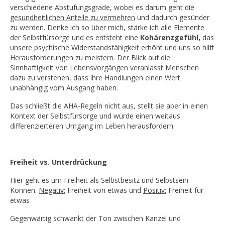
verschiedene Abstufungsgrade, wobei es darum geht die
gesundheitlichen Anteile zu vermehren
und dadurch gesünder
zu werden. Denke ich so über mich, stärke ich alle Elemente
der Selbstfürsorge und es entsteht eine
Kohärenzgefühl,
das
unsere psychische Widerstandsfähigkeit erhöht und uns so hilft
Herausforderungen zu meistern. Der Blick auf die
Sinnhaftigkeit von Lebensvorgängen veranlasst Menschen
dazu zu verstehen, dass ihre Handlungen einen Wert
unabhängig vom Ausgang haben.
Das schließt die AHA-Regeln nicht aus, stellt sie aber in einen
Kontext der Selbstfürsorge und würde einen weitaus
differenzierteren Umgang im Leben herausfordern.
Freiheit vs. Unterdrückung
Hier geht es um Freiheit als Selbstbesitz und Selbstsein-
Können.
Negativ:
Freiheit von etwas und
Positiv:
Freiheit für
etwas
Gegenwärtig schwankt der Ton zwischen Kanzel und