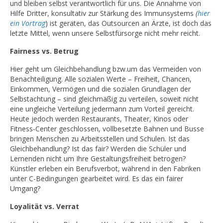
und bleiben selbst verantwortlich für uns. Die Annahme von
Hilfe Dritter, konsultativ zur Stärkung des Immunsystems
(
hier
ein Vortrag
) ist geraten, das Outsourcen an Ärzte, ist doch das
letzte Mittel, wenn unsere Selbstfürsorge nicht mehr reicht.
Fairness vs. Betrug
Hier geht um Gleichbehandlung bzw.um das Vermeiden von
Benachteiligung. Alle sozialen Werte – Freiheit, Chancen,
Einkommen, Vermögen und die sozialen Grundlagen der
Selbstachtung – sind gleichmäßig zu verteilen, soweit nicht
eine ungleiche Verteilung jedermann zum Vorteil gereicht.
Heute jedoch werden Restaurants, Theater, Kinos oder
Fitness-Center geschlossen, vollbesetzte Bahnen und Busse
bringen Menschen zu Arbeitsstellen und Schulen. Ist das
Gleichbehandlung? Ist das fair? Werden die Schüler und
Lernenden nicht um Ihre Gestaltungsfreiheit betrogen?
Künstler erleben ein Berufsverbot, während in den Fabriken
unter C-Bedingungen gearbeitet wird. Es das ein fairer
Umgang?
Loyalität vs. Verrat