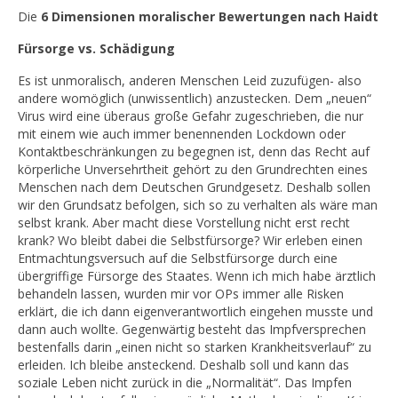
Die
6 Dimensionen moralischer Bewertungen nach Haidt
Fürsorge vs. Schädigung
Es ist unmoralisch, anderen Menschen Leid zuzufügen- also
andere womöglich (unwissentlich) anzustecken. Dem „neuen“
Virus wird eine überaus große Gefahr zugeschrieben, die nur
mit einem wie auch immer benennenden Lockdown oder
Kontaktbeschränkungen zu begegnen ist, denn das Recht auf
körperliche Unversehrtheit gehört zu den Grundrechten eines
Menschen nach dem Deutschen Grundgesetz. Deshalb sollen
wir den Grundsatz befolgen, sich so zu verhalten als wäre man
selbst krank. Aber macht diese Vorstellung nicht erst recht
krank? Wo bleibt dabei die Selbstfürsorge? Wir erleben einen
Entmachtungsversuch auf die Selbstfürsorge durch eine
übergriffige Fürsorge des Staates. Wenn ich mich habe ärztlich
behandeln lassen, wurden mir vor OPs immer alle Risken
erklärt, die ich dann eigenverantwortlich eingehen musste und
dann auch wollte. Gegenwärtig besteht das Impfversprechen
bestenfalls darin „einen nicht so starken Krankheitsverlauf“ zu
erleiden. Ich bleibe ansteckend. Deshalb soll und kann das
soziale Leben nicht zurück in die „Normalität“. Das Impfen