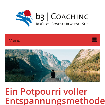
Menü
Ein Potpourri voller
Entspannungsmethod