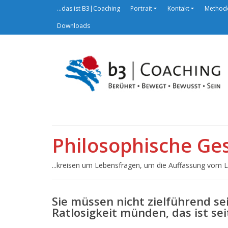
…das ist B3|Coaching
Portrait
Kontakt
Method
Downloads
Philosophische Ge
...kreisen um Lebensfragen, um die Auffassung vom 
Sie müssen nicht zielführend se
Ratlosigkeit münden, das ist sei