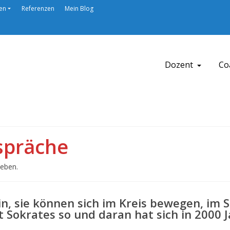
en
Referenzen
Mein Blog
Dozent
Co
spräche
Leben.
in, sie können sich im Kreis bewegen, im 
t Sokrates so und daran hat sich in 2000 J