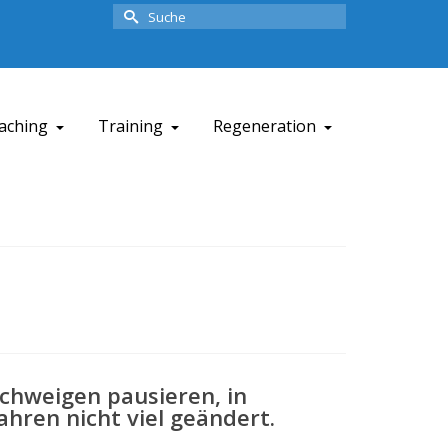
Suche
nach:
aching
Training
Regeneration
Schweigen pausieren, in
ahren nicht viel geändert.