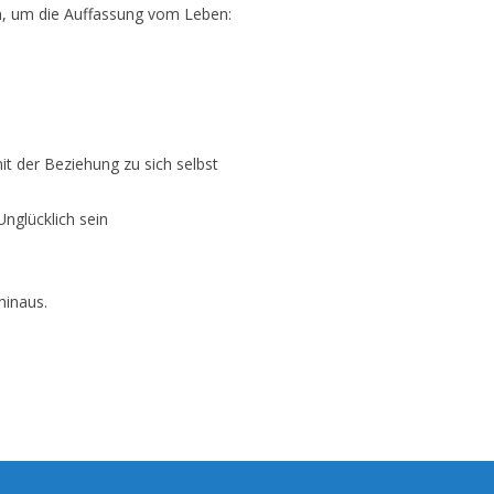
n, um die Auffassung vom Leben:
 der Beziehung zu sich selbst
nglücklich sein
hinaus.