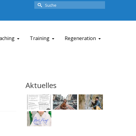
Suche
nach:
aching
Training
Regeneration
Aktuelles