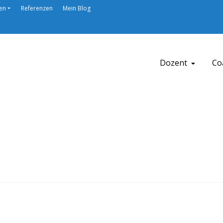
en
Referenzen
Mein Blog
Dozent
Co