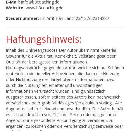
E-Mail:
info@b3coaching.de
Website:
www.b3coaching.de
Steuernummer:
Fin.Amt Han Land: 23/122/02314287
Haftungshinweis:
Inhalt des Onlineangebotes Der Autor übernimmt keinerlei
Gewähr für die Aktualität, Korrektheit, Vollständigkeit oder
Qualität der bereitgestellten Informationen.
Haftungsansprüche gegen den Autor, welche sich auf Schäden
materieller oder ideeller Art beziehen, die durch die Nutzung
oder Nichtnutzung der dargebotenen Informationen bzw.
durch die Nutzung fehlerhafter und unvollständiger
Informationen verursacht wurden, sind grundsätzlich
ausgeschlossen, sofern seitens des Autors kein nachweislich
vorsätzliches oder grob fahrlässiges Verschulden vorliegt. Alle
Angebote sind freibleibend und unverbindlich. Der Autor behält
es sich ausdrücklich vor, Teile der Seiten oder das gesamte
Angebot ohne gesonderte Ankündigung zu verändern, zu
ergänzen, zu löschen oder die Veröffentlichung zeitweise oder