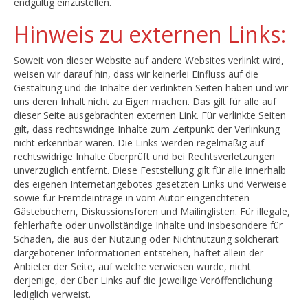
endgültig einzustellen.
Hinweis zu externen Links:
Soweit von dieser Website auf andere Websites verlinkt wird,
weisen wir darauf hin, dass wir keinerlei Einfluss auf die
Gestaltung und die Inhalte der verlinkten Seiten haben und wir
uns deren Inhalt nicht zu Eigen machen. Das gilt für alle auf
dieser Seite ausgebrachten externen Link. Für verlinkte Seiten
gilt, dass rechtswidrige Inhalte zum Zeitpunkt der Verlinkung
nicht erkennbar waren. Die Links werden regelmäßig auf
rechtswidrige Inhalte überprüft und bei Rechtsverletzungen
unverzüglich entfernt. Diese Feststellung gilt für alle innerhalb
des eigenen Internetangebotes gesetzten Links und Verweise
sowie für Fremdeinträge in vom Autor eingerichteten
Gästebüchern, Diskussionsforen und Mailinglisten. Für illegale,
fehlerhafte oder unvollständige Inhalte und insbesondere für
Schäden, die aus der Nutzung oder Nichtnutzung solcherart
dargebotener Informationen entstehen, haftet allein der
Anbieter der Seite, auf welche verwiesen wurde, nicht
derjenige, der über Links auf die jeweilige Veröffentlichung
lediglich verweist.