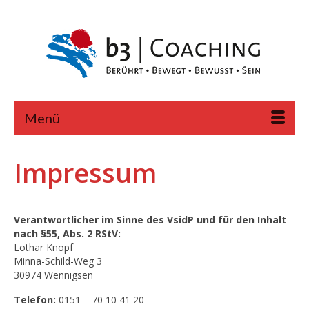
Menü
Impressum
Verantwortlicher im Sinne des VsidP und für den Inhalt
nach §55, Abs. 2 RStV:
Lothar Knopf
Minna-Schild-Weg 3
30974 Wennigsen
Telefon:
0151 – 70 10 41 20