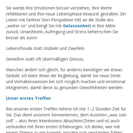
Sie werde ihre Emotionen besser verstehen, Ihre Werte
reflektieren und Ihre neue Lebensphase bewusst gestalten. Ein
Leben mit tieferer Sinn-Perspektive tritt an die Stelle des
„weiter so“ und bringt Sie mit
Gelassenheit
in Ihre Mitte
zurück. Unwohlsein, Aufregung und Stress beherrschen Sie
besser als zuvor.
Lebensfreude statt Grübeln und Zweifeln.
Genießen statt oft übermäßigen Genuss.
Manches ändert sich gleich, für anderes benötigen wir etwas
Geduld. Ich biete Ihnen die Begleitung, damit Sie neue Denk-
und Verhaltensweisen bei sich möglich machen und emotional
integrierten, damit diese zu gesunden Gewohnheiten werden.
Unser erstes Treffen
Bei unseren ersten Treffen nehme ich mir 1–2 Stunden Zeit für
Sie. Das dient unserem Kennenlernen, dem Ausloten „was sein
soll“ – also Ihren Intentionen/ Absichten/Zielen und ist auch
verbunden mit Ihren ersten Erfahrungen. Ich denke, wer mit
einem Thema zu mir kommt, möchte sich verstanden fühlen,