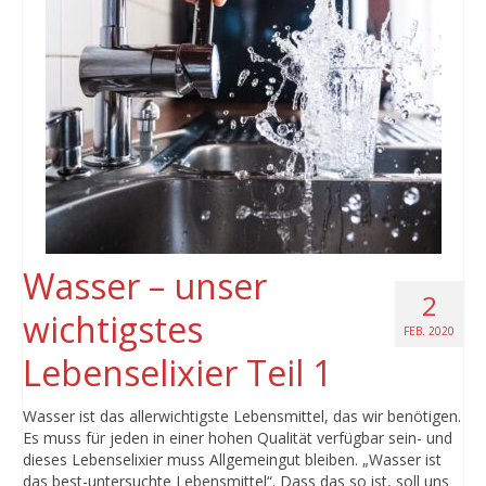
Wasser – unser
2
wichtigstes
FEB. 2020
Lebenselixier Teil 1
Wasser ist das allerwichtigste Lebensmittel, das wir benötigen.
Es muss für jeden in einer hohen Qualität verfügbar sein- und
dieses Lebenselixier muss Allgemeingut bleiben. „Wasser ist
das best-untersuchte Lebensmittel“. Dass das so ist, soll uns