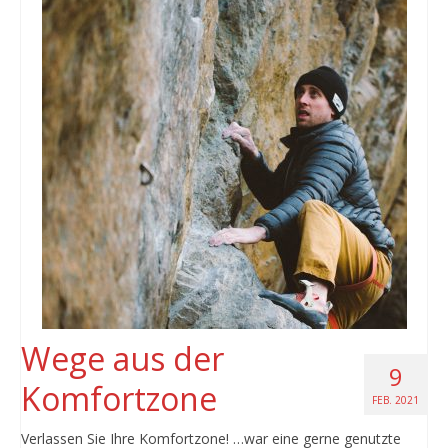
Wege aus der
9
Komfortzone
FEB. 2021
Verlassen Sie Ihre Komfortzone! …war eine gerne genutzte