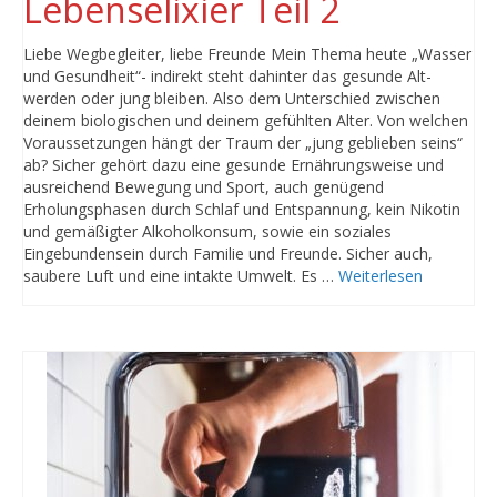
Lebenselixier Teil 2
Liebe Wegbegleiter, liebe Freunde Mein Thema heute „Wasser
und Gesundheit“- indirekt steht dahinter das gesunde Alt-
werden oder jung bleiben. Also dem Unterschied zwischen
deinem biologischen und deinem gefühlten Alter. Von welchen
Voraussetzungen hängt der Traum der „jung geblieben seins“
ab? Sicher gehört dazu eine gesunde Ernährungsweise und
ausreichend Bewegung und Sport, auch genügend
Erholungsphasen durch Schlaf und Entspannung, kein Nikotin
und gemäßigter Alkoholkonsum, sowie ein soziales
Eingebundensein durch Familie und Freunde. Sicher auch,
saubere Luft und eine intakte Umwelt. Es …
Weiterlesen