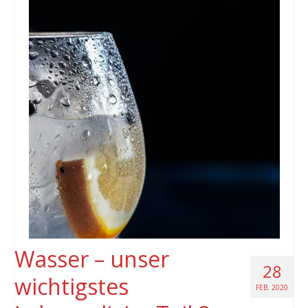
Wasser – unser
28
wichtigstes
FEB. 2020