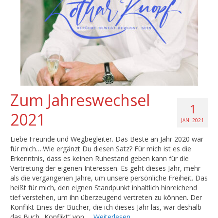
Zum Jahreswechsel
1
2021
JAN. 2021
Liebe Freunde und Wegbegleiter. Das Beste an Jahr 2020 war
für mich….Wie ergänzt Du diesen Satz? Für mich ist es die
Erkenntnis, dass es keinen Ruhestand geben kann für die
Vertretung der eigenen Interessen. Es geht dieses Jahr, mehr
als die vergangenen Jahre, um unsere persönliche Freiheit. Das
heißt für mich, den eignen Standpunkt inhaltlich hinreichend
tief verstehen, um ihn überzeugend vertreten zu können. Der
Konflikt Eines der Bücher, die ich dieses Jahr las, war deshalb
das Buch „Konflikt“ von …
Weiterlesen